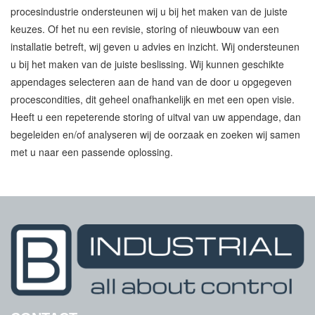
procesindustrie ondersteunen wij u bij het maken van de juiste
keuzes. Of het nu een revisie, storing of nieuwbouw van een
COMPENSATOREN IN DN350 VOOR STOOM
installatie betreft, wij geven u advies en inzicht. Wij ondersteunen
u bij het maken van de juiste beslissing. Wij kunnen geschikte
appendages selecteren aan de hand van de door u opgegeven
B INDUSTRIAL VOOR LEIDINGCOMPENSATOREN
procescondities, dit geheel onafhankelijk en met een open visie.
Heeft u een repeterende storing of uitval van uw appendage, dan
begeleiden en/of analyseren wij de oorzaak en zoeken wij samen
met u naar een passende oplossing.